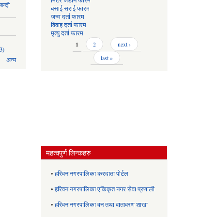
मिटर जडान फारम
बन्दी
बसाई सराई फारम
जन्म दर्ता फारम
विवाह दर्ता फारम
मृत्यु दर्ता फारम
Pages
1
2
next ›
3)
last »
अन्य
महत्वपुर्ण लिन्कहरु
•
हरिवन नगरपालिका करदाता पोर्टल
•
हरिवन नगरपालिका एकिकृत नगर सेवा प्रणाली
•
हरिवन नगरपालिका वन तथा वातावरण शाखा