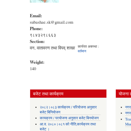
Email:
subashae.sk@gmail.com
Phone:
९८४३२९८६६३
Section:
कार्यरत अबस्था :
वन, वातावरण तथा विपद् शाखा
वर्तमान
Weight:
140
बजेट तथा कार्यक्रम
योजना 
२०८२।०८३ कार्यक्रम / परियोजना अनुसार
नगर
बजेट बिनियोजन
नगर
कायक्रम / परयोजना अनुसार बजेट बिनयोजन
Tra
आ.व. २०८०।०८१ को नीति,कार्यक्रम तथा
Mun
बजेट ।