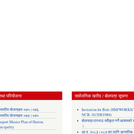
तथा परियोजना
सार्वजनिक खरीद / बोलपत्र सूचना
स्तरीय योजनाहरु ०७५।०७६
Invitation for Bids (HM/WORKS/
NCB- 01/2083/084)
स्तरीय योजनाहरु ०७४।०७५
बोलपत्र/दरभाउ स्वीकृत गर्ने आशयको 
nsport Master Plan of Harion
।
icipality
आ.व. २०८३।०८४ का लागि आन्तरिक