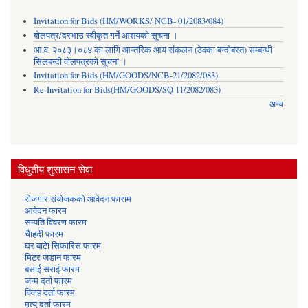
Invitation for Bids (HM/WORKS/ NCB- 01/2083/084)
बोलपत्र/दरभाउ स्वीकृत गर्ने आशयको सूचना ।
आ.व. २०८३।०८४ का लागि आन्तरिक आय संकलन (ठेक्का बन्दोबस्त) सम्बन्धी
सिलबन्दी वोलपत्रको सूचना ।
Invitation for Bids (HM/GOODS/NCB-21/2082/083)
Re-Invitation for Bids(HM/GOODS/SQ 11/2082/083)
अन्य
विधुतीय शुसासन सेवा
रोजगार संयोजकको आवेदन फाराम
आवेदन फारम
सम्पति विवरण फारम
चैाहदी फारम
घर बाटेा सिफारिस फारम
मिटर जडान फारम
बसाई सराई फारम
जन्म दर्ता फारम
विवाह दर्ता फारम
मृत्यु दर्ता फारम