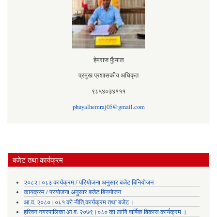
हेमराज फुँयाल
प्रमुख प्रशासकीय अधिकृत
९८५४०३४१११
phuyalhemraj05@gmail.com
बजेट तथा कार्यक्रम
२०८२।०८३ कार्यक्रम / परियोजना अनुसार बजेट बिनियोजन
कायक्रम / परयोजना अनुसार बजेट बिनयोजन
आ.व. २०८०।०८१ को नीति,कार्यक्रम तथा बजेट ।
हरिवन नगरपालिका आ‍.व. २०७९।०८० का लागि वार्षिक विकास कार्यक्रम ।