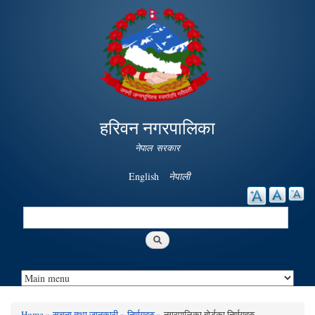
Skip to
main
content
हरिवन नगरपालिका
नेपाल सरकार
English
नेपाली
Search
Search form
Home
»
सूचना तथा जानकारी
»
निर्णयहरु
» नगरपालिका बोर्डका निर्णयहरु