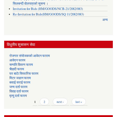
सिलबन्दी वोलपत्रको सूचना ।
Invitation for Bids (HM/GOODS/NCB-21/2082/083)
Re-Invitation for Bids(HM/GOODS/SQ 11/2082/083)
अन्य
विधुतीय शुसासन सेवा
रोजगार संयोजकको आवेदन फाराम
आवेदन फारम
सम्पति विवरण फारम
चैाहदी फारम
घर बाटेा सिफारिस फारम
मिटर जडान फारम
बसाई सराई फारम
जन्म दर्ता फारम
विवाह दर्ता फारम
मृत्यु दर्ता फारम
Pages
1
2
next ›
last »