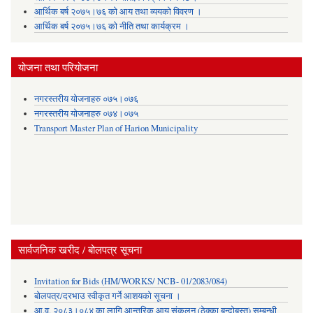
आर्थिक बर्ष २०७५।७६ को आय तथा व्ययकाे विवरण ।
आर्थिक बर्ष २०७५।७६ को नीति तथा कार्यक्रम ।
योजना तथा परियोजना
नगरस्तरीय योजनाहरु ०७५।०७६
नगरस्तरीय योजनाहरु ०७४।०७५
Transport Master Plan of Harion Municipality
सार्वजनिक खरीद / बोलपत्र सूचना
Invitation for Bids (HM/WORKS/ NCB- 01/2083/084)
बोलपत्र/दरभाउ स्वीकृत गर्ने आशयको सूचना ।
आ.व. २०८३।०८४ का लागि आन्तरिक आय संकलन (ठेक्का बन्दोबस्त) सम्बन्धी