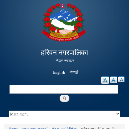
Skip to
main
content
हरिवन नगरपालिका
नेपाल सरकार
English
नेपाली
Search
Search form
Home
»
सूचना तथा जानकारी
»
ऐन कानुन निर्देशिका
» हरिवन नगरपालिका स्थानीय