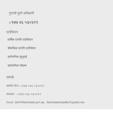
गुनासो सुन्ने अधिकारी
+९७७ ४६ ५३०४९९
प्रतिवेदन
वार्षिक प्रगति प्रतिवेदन
चौमासिक प्रगति प्रतिवेदन
सार्वजनिक सुनुवाई
सार्वजनिक परीक्षण
सम्पर्क
सम्पर्क फोन: +९७७ ०४६ ५३०४९९
फ्याक्स ः +९७७ ०४६ ५३०४९९
Email:
info@harionmun.gov.np
,
harionmunicipality@gmail.com