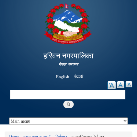
Skip to
main
content
हरिवन नगरपालिका
नेपाल सरकार
English
नेपाली
Search
Search form
Home
»
सूचना तथा जानकारी
»
निर्णयहरु
» नगरपालिकाका निर्णयहरु