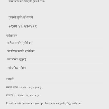
harionmunicipality@gmail.com
गुनासो सुन्ने अधिकारी
+९७७ ४६ ५३०४९९
प्रतिवेदन
वार्षिक प्रगति प्रतिवेदन
चौमासिक प्रगति प्रतिवेदन
सार्वजनिक सुनुवाई
सार्वजनिक परीक्षण
सम्पर्क
सम्पर्क फोन: +९७७ ०४६ ५३०४९९
फ्याक्स ः +९७७ ०४६ ५३०४९९
Email:
info@harionmun.gov.np
,
harionmunicipality@gmail.com