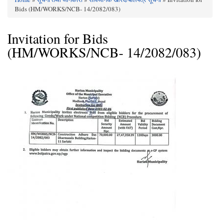
You are here
Bids (HM/WORKS/NCB- 14/2082/083)
Invitation for Bids
(HM/WORKS/NCB- 14/2082/083)