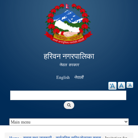
Skip to
main
content
हरिवन नगरपालिका
नेपाल सरकार
English
नेपाली
Search
Search form
Home
»
सूचना तथा जानकारी
»
सार्वजनिक खरिद/बोलपत्र सूचना
» Invitation for