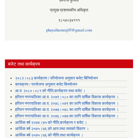
हेमराज फुँयाल
प्रमुख प्रशासकीय अधिकृत
९८५४०३४१११
phuyalhemraj05@gmail.com
बजेट तथा कार्यक्रम
२०८२।०८३ कार्यक्रम / परियोजना अनुसार बजेट बिनियोजन
कायक्रम / परयोजना अनुसार बजेट बिनयोजन
आ.व. २०८०।०८१ को नीति,कार्यक्रम तथा बजेट ।
हरिवन नगरपालिका आ‍.व. २०७९।०८० का लागि वार्षिक विकास कार्यक्रम ।
हरिवन नगरपालिका आ‍.व. २०७८।०७९ का लागि वार्षिक विकास कार्यक्रम ।
हरिवन नगरपालिका आ‍.व. २०७७।०७८ का लागि वार्षिक विकास कार्यक्रम ।
हरिवन नगरपालिका आ‍.व. २०७६।०७७ का लागि वार्षिक विकास कार्यक्रम ।
आर्थिक बर्ष २०७४।७५ को नीति,कार्यक्रम र बजेट ।
आर्थिक बर्ष २०७५।७६ को आय तथा व्ययकाे विवरण ।
आर्थिक बर्ष २०७५।७६ को नीति तथा कार्यक्रम ।