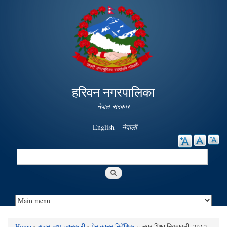
Skip to
main
content
हरिवन नगरपालिका
नेपाल सरकार
English
नेपाली
Search
Search form
Home
»
सूचना तथा जानकारी
»
ऐन कानुन निर्देशिका
» नगर शिक्षा नियमावली, २०८२