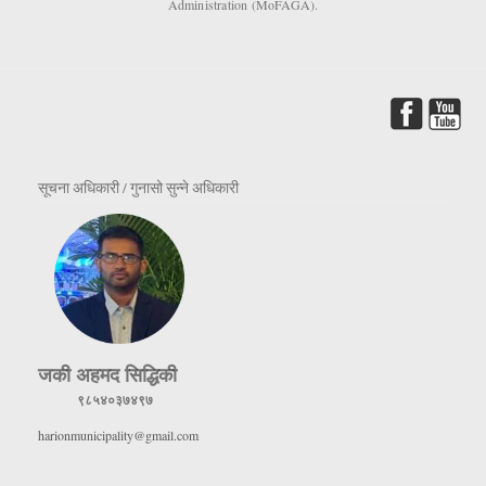
Administration (MoFAGA).
सूचना अधिकारी / गुनासो सुन्ने अधिकारी
जकी अहमद सिद्धिकी
९८५४०३७४९७
harionmunicipality@gmail.com