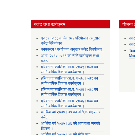
बजेट तथा कार्यक्रम
योजना 
२०८२।०८३ कार्यक्रम / परियोजना अनुसार
नगर
बजेट बिनियोजन
नगर
कायक्रम / परयोजना अनुसार बजेट बिनयोजन
Tra
आ.व. २०८०।०८१ को नीति,कार्यक्रम तथा
Mun
बजेट ।
हरिवन नगरपालिका आ‍.व. २०७९।०८० का
लागि वार्षिक विकास कार्यक्रम ।
हरिवन नगरपालिका आ‍.व. २०७८।०७९ का
लागि वार्षिक विकास कार्यक्रम ।
हरिवन नगरपालिका आ‍.व. २०७७।०७८ का
लागि वार्षिक विकास कार्यक्रम ।
हरिवन नगरपालिका आ‍.व. २०७६।०७७ का
लागि वार्षिक विकास कार्यक्रम ।
आर्थिक बर्ष २०७४।७५ को नीति,कार्यक्रम र
बजेट ।
आर्थिक बर्ष २०७५।७६ को आय तथा व्ययकाे
विवरण ।
आर्थिक बर्ष २०७५।७६ को नीति तथा