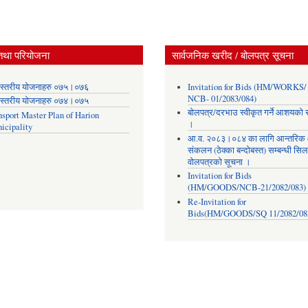
तथा परियोजना
सार्वजनिक खरीद / बोलपत्र सूचना
स्तरीय योजनाहरु ०७५।०७६
Invitation for Bids (HM/WORKS/
NCB- 01/2083/084)
स्तरीय योजनाहरु ०७४।०७५
बोलपत्र/दरभाउ स्वीकृत गर्ने आशयको 
nsport Master Plan of Harion
।
icipality
आ.व. २०८३।०८४ का लागि आन्तरिक
संकलन (ठेक्का बन्दोबस्त) सम्बन्धी सिल
वोलपत्रको सूचना ।
Invitation for Bids
(HM/GOODS/NCB-21/2082/083)
Re-Invitation for
Bids(HM/GOODS/SQ 11/2082/08