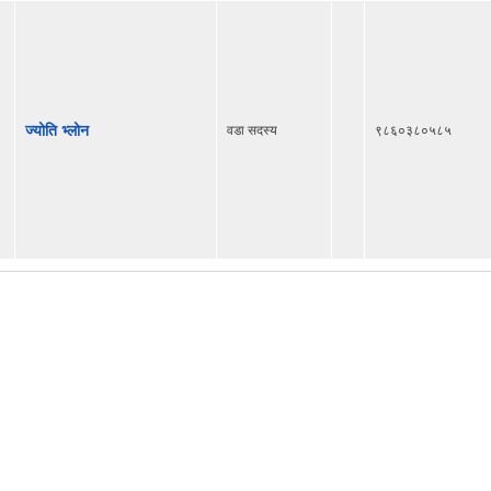
ज्योति भ्लोन
वडा सदस्य
९८६०३८०५८५