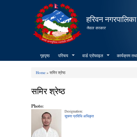
हरिवन नगरपालिका
नेपाल सरकार
गृहपृष्ठ
परिचय
वार्ड प्रोफाइल
कार्यक्रम तथ
Home
» समिर श्रेष्ठ
You are here
समिर श्रेष्ठ
Photo:
Designation:
सूचना प्रविधि अधिकृत