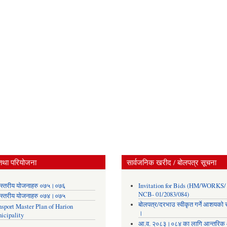
तथा परियोजना
सार्वजनिक खरीद / बोलपत्र सूचना
स्तरीय योजनाहरु ०७५।०७६
Invitation for Bids (HM/WORKS/
NCB- 01/2083/084)
स्तरीय योजनाहरु ०७४।०७५
बोलपत्र/दरभाउ स्वीकृत गर्ने आशयको 
nsport Master Plan of Harion
।
icipality
आ.व. २०८३।०८४ का लागि आन्तरिक