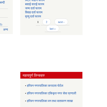
मिटर जडान फारम
बन्दी
बसाई सराई फारम
जन्म दर्ता फारम
विवाह दर्ता फारम
मृत्यु दर्ता फारम
Pages
1
2
next ›
3)
last »
अन्य
महत्वपुर्ण लिन्कहरु
•
हरिवन नगरपालिका करदाता पोर्टल
•
हरिवन नगरपालिका एकिकृत नगर सेवा प्रणाली
•
हरिवन नगरपालिका वन तथा वातावरण शाखा