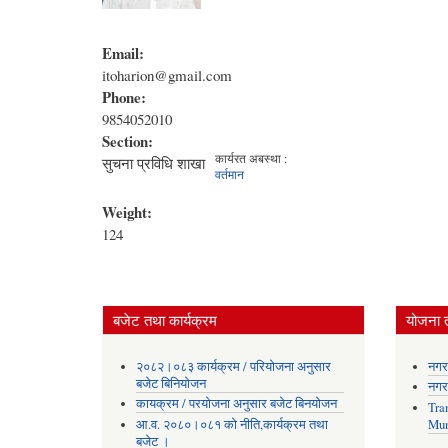
Email:
itoharion@gmail.com
Phone:
9854052010
Section:
कार्यरत अबस्था :
सुचना प्रविधि शाखा
वर्तमान
Weight:
124
बजेट तथा कार्यक्रम
योजना 
२०८२।०८३ कार्यक्रम / परियोजना अनुसार
नगर
बजेट बिनियोजन
नगर
कायक्रम / परयोजना अनुसार बजेट बिनयोजन
Tra
आ.व. २०८०।०८१ को नीति,कार्यक्रम तथा
Mun
बजेट ।