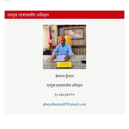
प्रमुख प्रशासकीय अधिकृत
हेमराज फुँयाल
प्रमुख प्रशासकीय अधिकृत
९८५४०३४१११
phuyalhemraj05@gmail.com