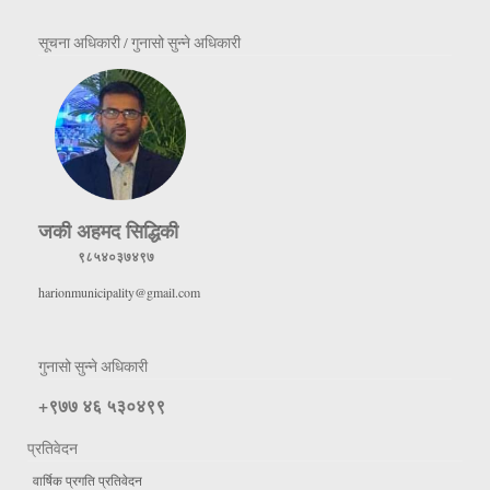
सूचना अधिकारी / गुनासो सुन्ने अधिकारी
जकी अहमद सिद्धिकी
९८५४०३७४९७
harionmunicipality@gmail.com
गुनासो सुन्ने अधिकारी
+९७७ ४६ ५३०४९९
प्रतिवेदन
वार्षिक प्रगति प्रतिवेदन