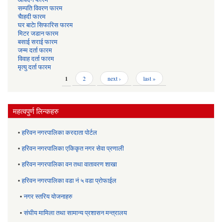
सम्पति विवरण फारम
चैाहदी फारम
घर बाटेा सिफारिस फारम
मिटर जडान फारम
बसाई सराई फारम
जन्म दर्ता फारम
विवाह दर्ता फारम
मृत्यु दर्ता फारम
Pages
1
2
next ›
last »
महत्वपुर्ण लिन्कहरु
•
हरिवन नगरपालिका करदाता पोर्टल
•
हरिवन नगरपालिका एकिकृत नगर सेवा प्रणाली
•
हरिवन नगरपालिका वन तथा वातावरण शाखा
•
हरिवन नगरपालिका वडा नं ५ वडा प्रोफाईल
•
नगर स्तरिय याेजनाहरु
•
संघीय मामिला तथा सामान्य प्रशासन मन्त्रालय