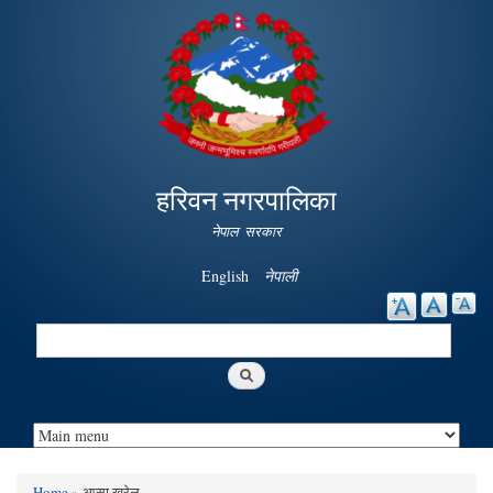
Skip to
main
content
हरिवन नगरपालिका
नेपाल सरकार
English
नेपाली
Search
Search form
Home
» आसा खरेल