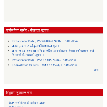
सार्वजनिक खरीद / बोलपत्र सूचना
Invitation for Bids (HM/WORKS/ NCB- 01/2083/084)
बोलपत्र/दरभाउ स्वीकृत गर्ने आशयको सूचना ।
आ.व. २०८३।०८४ का लागि आन्तरिक आय संकलन (ठेक्का बन्दोबस्त) सम्बन्धी
सिलबन्दी वोलपत्रको सूचना ।
Invitation for Bids (HM/GOODS/NCB-21/2082/083)
Re-Invitation for Bids(HM/GOODS/SQ 11/2082/083)
अन्य
विधुतीय शुसासन सेवा
रोजगार संयोजकको आवेदन फाराम
आवेदन फारम