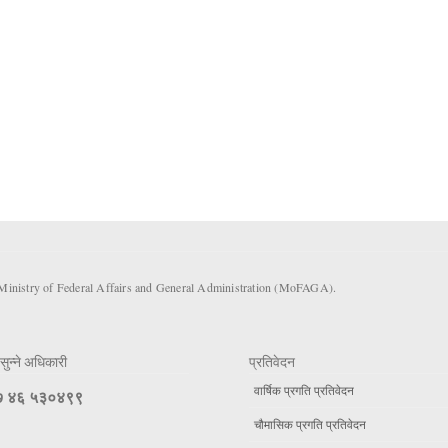
 Ministry of Federal Affairs and General Administration (MoFAGA).
सुन्ने अधिकारी
प्रतिवेदन
वार्षिक प्रगति प्रतिवेदन
 ४६ ५३०४९९
चौमासिक प्रगति प्रतिवेदन