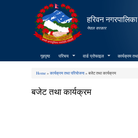
हरिवन नगरपालिका
नेपाल सरकार
गृहपृष्ठ
परिचय
वार्ड प्रोफाइल
कार्यक्रम तथ
Home
»
कार्यक्रम तथा परियोजना
» बजेट तथा कार्यक्रम
You are here
बजेट तथा कार्यक्रम