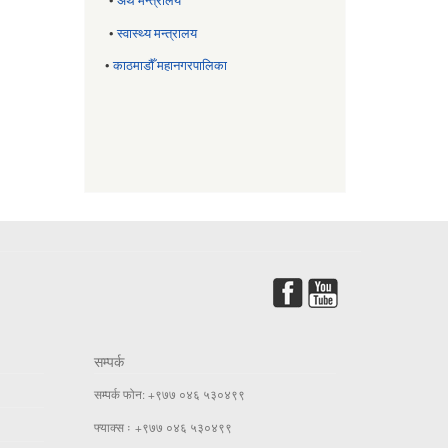
•
अर्थ मन्त्रालय
•
स्वास्थ्य मन्त्रालय
•
काठमाडौँ महानगरपालिका
सम्पर्क
सम्पर्क फोन: +९७७ ०४६ ५३०४९९
फ्याक्स ः +९७७ ०४६ ५३०४९९