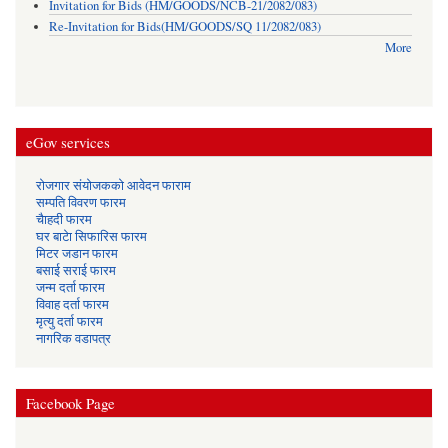
Invitation for Bids (HM/GOODS/NCB-21/2082/083)
Re-Invitation for Bids(HM/GOODS/SQ 11/2082/083)
More
eGov services
रोजगार संयोजकको आवेदन फाराम
सम्पति विवरण फारम
चैाहदी फारम
घर बाटेा सिफारिस फारम
मिटर जडान फारम
बसाई सराई फारम
जन्म दर्ता फारम
विवाह दर्ता फारम
मृत्यु दर्ता फारम
नागरिक वडापत्र
Facebook Page