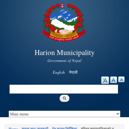
Skip to
main
content
Harion Municipality
Government of Nepal
English
नेपाली
Search
Search form
Home
»
सूचना तथा जानकारी
»
ऐन कानुन निर्देशिका
» हरिवन नागारपालिकाको भू-