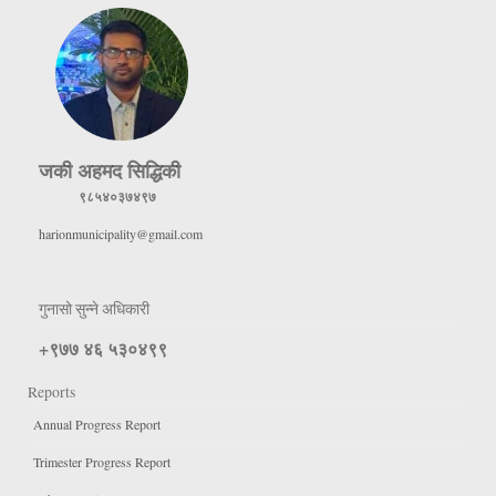
जकी अहमद सिद्धिकी
९८५४०३७४९७
harionmunicipality@gmail.com
गुनासो सुन्ने अधिकारी
+९७७ ४६ ५३०४९९
Reports
Annual Progress Report
Trimester Progress Report