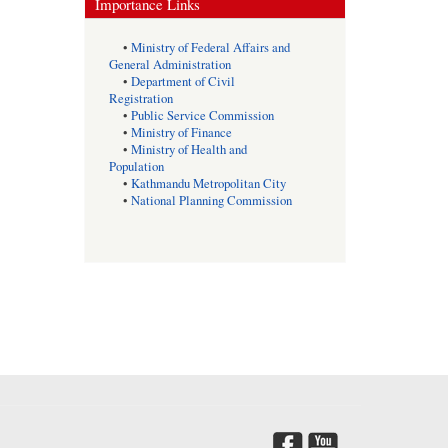
Importance Links
•
Ministry of Federal Affairs and
General Administration
•
Department of Civil
Registration
•
Public Service Commission
•
Ministry of Finance
•
Ministry of Health and
Population
•
Kathmandu Metropolitan City
•
National Planning Commission