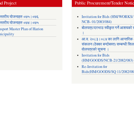
d Project
Public Procurement/Tender Noti
स्तरीय योजनाहरु ०७५।०७६
Invitation for Bids (HM/WORKS/
NCB- 01/2083/084)
स्तरीय योजनाहरु ०७४।०७५
बोलपत्र/दरभाउ स्वीकृत गर्ने आशयको 
nsport Master Plan of Harion
।
icipality
आ.व. २०८३।०८४ का लागि आन्तरिक
संकलन (ठेक्का बन्दोबस्त) सम्बन्धी सिल
वोलपत्रको सूचना ।
Invitation for Bids
(HM/GOODS/NCB-21/2082/083)
Re-Invitation for
Bids(HM/GOODS/SQ 11/2082/08