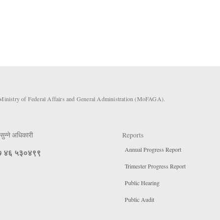
 Ministry of Federal Affairs and General Administration (MoFAGA).
सुन्ने अधिकारी
Reports
Annual Progress Report
 ४६ ५३०४९९
Trimester Progress Report
Public Hearing
Public Audit