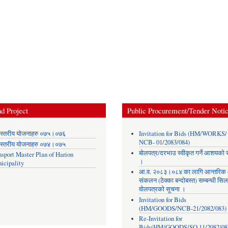
d Project
Public Procurement/Tender Noti
स्तरीय योजनाहरु ०७५।०७६
Invitation for Bids (HM/WORKS/
NCB- 01/2083/084)
स्तरीय योजनाहरु ०७४।०७५
बोलपत्र/दरभाउ स्वीकृत गर्ने आशयको 
nsport Master Plan of Harion
।
icipality
आ.व. २०८३।०८४ का लागि आन्तरिक
संकलन (ठेक्का बन्दोबस्त) सम्बन्धी सिल
वोलपत्रको सूचना ।
Invitation for Bids
(HM/GOODS/NCB-21/2082/083)
Re-Invitation for
Bids(HM/GOODS/SQ 11/2082/08