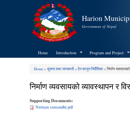
Harion Municipa
Government of Nepal
Home
Introduction
Program and Project
Home
»
सूचना तथा जानकारी
»
ऐन कानुन निर्देशिका
» निर्माण व्यवसायको 
You are here
निर्माण व्यवसायको व्यावस्थापन र वि
Supporting Documents:
Nirman samandhi.pdf