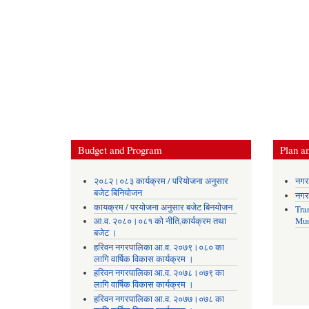
Budget and Program
Plan an
२०८२।०८३ कार्यक्रम / परियोजना अनुसार
नगर
बजेट बिनियोजन
नगर
कायक्रम / परयोजना अनुसार बजेट बिनयोजन
Tra
आ.व. २०८०।०८१ को नीति,कार्यक्रम तथा
Mun
बजेट ।
हरिवन नगरपालिका आ‍.व. २०७९।०८० का
लागि वार्षिक विकास कार्यक्रम ।
हरिवन नगरपालिका आ‍.व. २०७८।०७९ का
लागि वार्षिक विकास कार्यक्रम ।
हरिवन नगरपालिका आ‍.व. २०७७।०७८ का