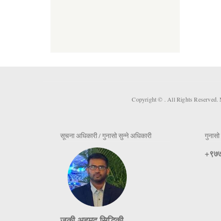
Copyright ©
. All Rights Reserved.
सूचना अधिकारी / गुनासो सुन्ने अधिकारी
गुनासो 
+९७७
जकी अहमद सिद्धिकी