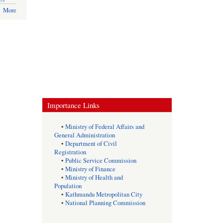
More
Importance Links
•
Ministry of Federal Affairs and
General Administration
•
Department of Civil
Registration
•
Public Service Commission
•
Ministry of Finance
•
Ministry of Health and
Population
•
Kathmandu Metropolitan City
•
National Planning Commission