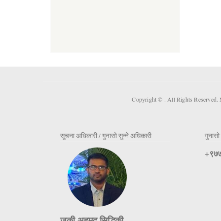
Copyright ©
. All Rights Reserved.
सूचना अधिकारी / गुनासो सुन्ने अधिकारी
गुनासो 
+९७७
जकी अहमद सिद्धिकी