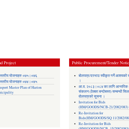
d Project
Public Procurement/Tender Noti
स्तरीय योजनाहरु ०७५।०७६
बोलपत्र/दरभाउ स्वीकृत गर्ने आशयको 
।
स्तरीय योजनाहरु ०७४।०७५
आ.व. २०८३।०८४ का लागि आन्तरिक
nsport Master Plan of Harion
संकलन (ठेक्का बन्दोबस्त) सम्बन्धी सिल
icipality
वोलपत्रको सूचना ।
Invitation for Bids
(HM/GOODS/NCB-21/2082/083)
Re-Invitation for
Bids(HM/GOODS/SQ 11/2082/08
Re-Invitation for Bids
(HM/GOODS/NCB- 15/2082/083)