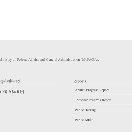
 Ministry of Federal Affairs and General Administration (MoFAGA).
सुन्ने अधिकारी
Reports
Annual Progress Report
 ४६ ५३०४९९
Trimester Progress Report
Public Hearing
Public Audit