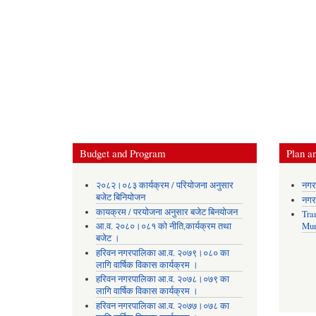
Budget and Program
Plan an
२०८२।०८३ कार्यक्रम / परियोजना अनुसार
नगर
बजेट बिनियोजन
नगर
कायक्रम / परयोजना अनुसार बजेट बिनयोजन
Tra
आ.व. २०८०।०८१ को नीति,कार्यक्रम तथा
Mun
बजेट ।
हरिवन नगरपालिका आ‍.व. २०७९।०८० का
लागि वार्षिक विकास कार्यक्रम ।
हरिवन नगरपालिका आ‍.व. २०७८।०७९ का
लागि वार्षिक विकास कार्यक्रम ।
हरिवन नगरपालिका आ‍.व. २०७७।०७८ का