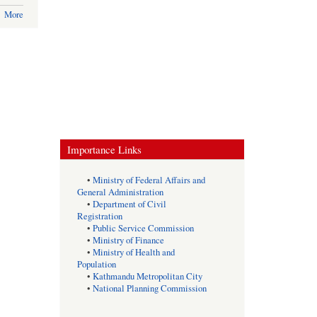
More
Importance Links
•
Ministry of Federal Affairs and
General Administration
•
Department of Civil
Registration
•
Public Service Commission
•
Ministry of Finance
•
Ministry of Health and
Population
•
Kathmandu Metropolitan City
•
National Planning Commission